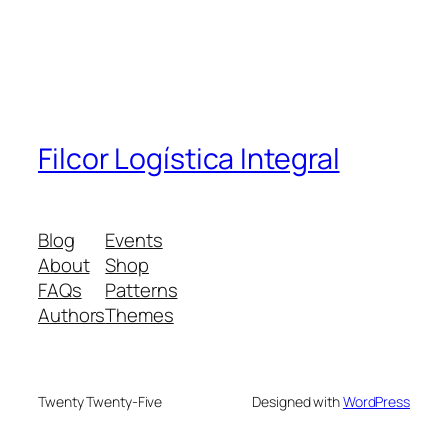
Filcor Logística Integral
Blog
Events
About
Shop
FAQs
Patterns
Authors
Themes
Twenty Twenty-Five
Designed with
WordPress